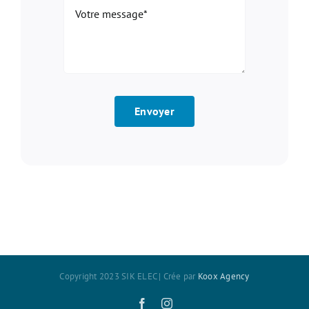
Envoyer
Copyright 2023 SIK ELEC | Crée par
Koox Agency
Facebook
Instagram