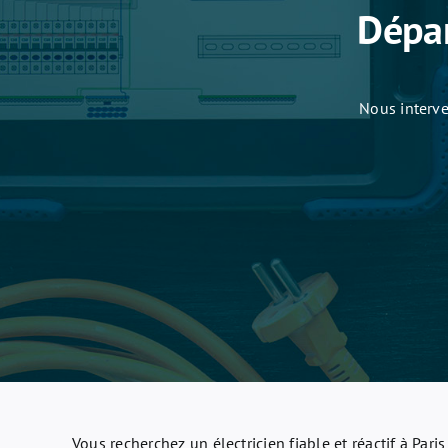
Dépan
Nous interve
Vous recherchez un électricien fiable et réactif à Par