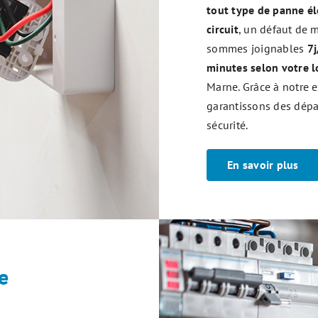
tout type de panne él
circuit
, un défaut de 
sommes joignables
7j
minutes selon votre l
Marne. Grâce à notre e
garantissons des dépan
sécurité.
En savoir plus
e