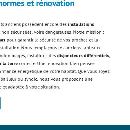
normes et rénovation
s anciens possèdent encore des
installations
, non sécurisées, voire dangereuses. Notre mission :
mes
pour garantir la sécurité de vos proches et la
stallation. Nous remplaçons les anciens tableaux,
s endommagés, installons des
disjoncteurs différentiels
,
à la terre
correcte. Une rénovation bien pensée
formance énergétique de votre habitat. Que vous soyez
, bailleur ou syndic, nous vous proposons une
ée et adaptée à votre situation.