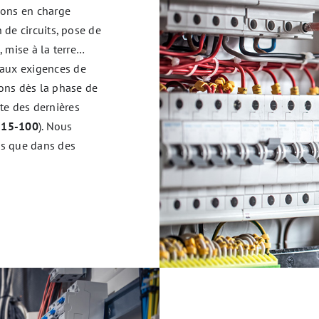
nons en charge
n de circuits, pose de
, mise à la terre…
 aux exigences de
ons dès la phase de
te des dernières
 15-100
). Nous
ls que dans des