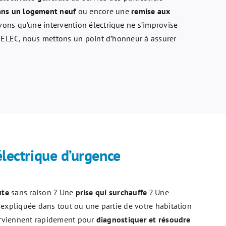
ans un logement neuf
ou encore une
remise aux
vons qu’une intervention électrique ne s’improvise
IK ELEC, nous mettons un point d’honneur à assurer
lectrique d’urgence
ute
sans raison ? Une
prise qui surchauffe
? Une
expliquée dans tout ou une partie de votre habitation
erviennent rapidement pour
diagnostiquer et résoudre