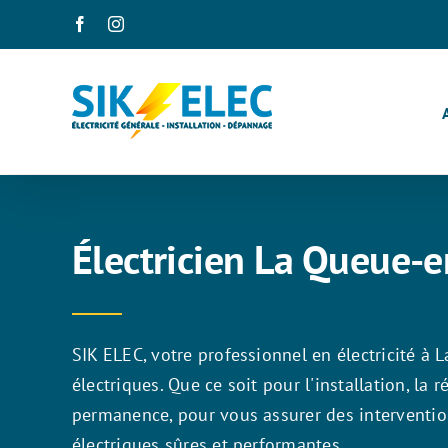
Passer
Facebook
Instagram
au
contenu
Électricien La Queue-
SIK ELEC, votre professionnel en électricité à
électriques. Que ce soit pour l'installation, la
permanence, pour vous assurer des intervention
électriques sûres et performantes.