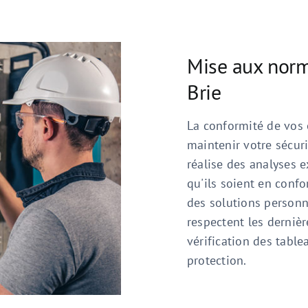
Mise aux norm
Brie
La conformité de vos 
maintenir votre sécuri
réalise des analyses 
qu'ils soient en conf
des solutions personna
respectent les derniè
vérification des table
protection.