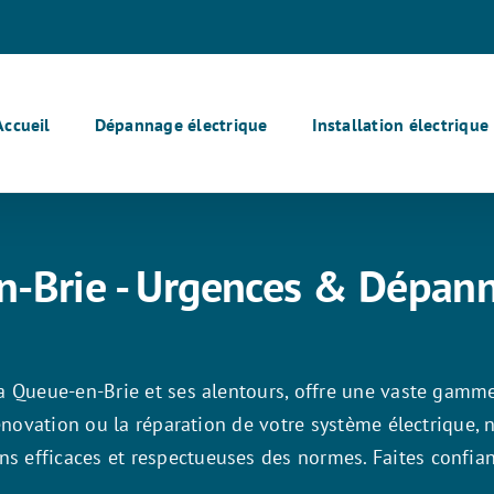
Accueil
Dépannage électrique
Installation électrique
en-Brie - Urgences & Dépa
 La Queue-en-Brie et ses alentours, offre une vaste gamm
 rénovation ou la réparation de votre système électrique, 
s efficaces et respectueuses des normes. Faites confian