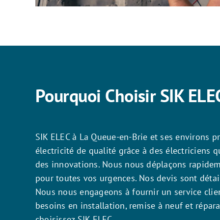
Pourquoi Choisir SIK ELE
SIK ELEC à La Queue-en-Brie et ses environs p
électricité de qualité grâce à des électriciens q
des innovations. Nous nous déplaçons rapidem
pour toutes vos urgences. Nos devis sont détail
Nous nous engageons à fournir un service clien
besoins en installation, remise à neuf et répara
choisissez SIK ELEC.