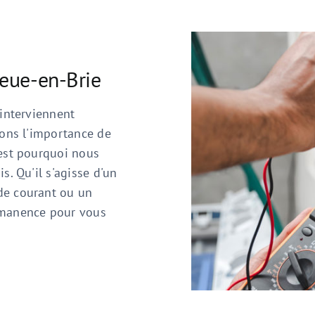
eue-en-Brie
 interviennent
vons l'importance de
'est pourquoi nous
s. Qu'il s'agisse d'un
de courant ou un
rmanence pour vous