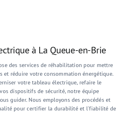
ectrique à La Queue-en-Brie
ose des services de réhabilitation pour mettre
ons et réduire votre consommation énergétique.
niser votre tableau électrique, refaire le
vos dispositifs de sécurité, notre équipe
 vous guider. Nous employons des procédés et
té pour certifier la durabilité et l'fiabilité de