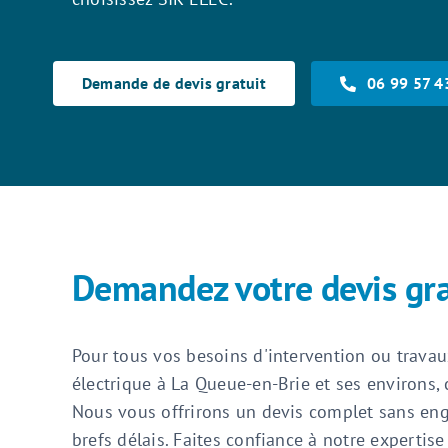
Demande de devis gratuit
06 99 57 4
Demandez votre devis gra
Pour tous vos besoins d'intervention ou trava
électrique à La Queue-en-Brie et ses environs, 
Nous vous offrirons un devis complet sans en
brefs délais. Faites confiance à notre expertis