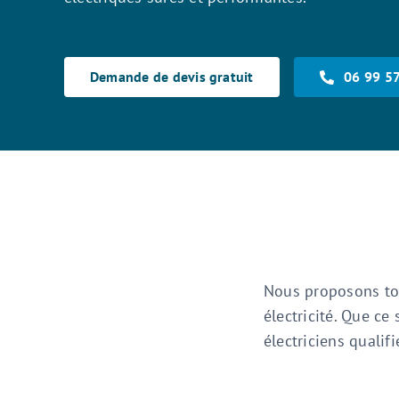
Demande de devis gratuit
06 99 5
Nous proposons tou
électricité. Que ce
électriciens quali