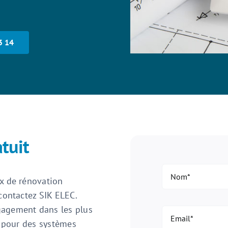
3 14
tuit
ux de rénovation
contactez SIK ELEC.
gagement dans les plus
e pour des systèmes