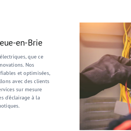
ueue-en-Brie
électriques, que ce
énovations. Nos
 fiables et optimisées,
lons avec des clients
ervices sur mesure
s d'éclairage à la
motiques.