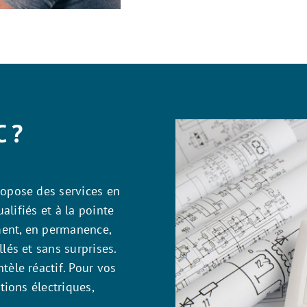
C ?
ropose des services en
ualifiés et à la pointe
ent, en permanence,
lés et sans surprises.
tèle réactif. Pour vos
tions électriques,