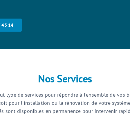
7 43 14
Nos Services
t type de services pour répondre à l'ensemble de vos b
 soit pour l'installation ou la rénovation de votre systèm
fiés sont disponibles en permanence pour intervenir rap