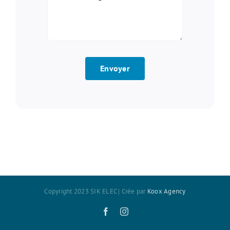
Envoyer
Copyright 2023 SIK ELEC | Crée par
Koox Agency
Facebook
Instagram