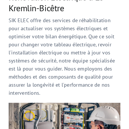
Kremlin-Bicêtre
SIK ELEC offre des services de réhabilitation
pour actualiser vos systèmes électriques et
optimiser votre bilan énergétique. Que ce soit
pour changer votre tableau électrique, revoir
l'installation électrique ou mettre à jour vos
systèmes de sécurité, notre équipe spécialisée
est là pour vous guider. Nous employons des
méthodes et des composants de qualité pour
assurer la longévité et l'performance de nos
interventions.